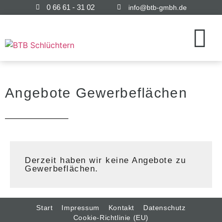
0 66 61 - 31 02
info@btb-gmbh.de
Angebote Gewerbeflächen
Derzeit haben wir keine Angebote zu
Gewerbeflächen.
Start
Impressum
Kontakt
Datenschutz
Cookie-Richtlinie (EU)