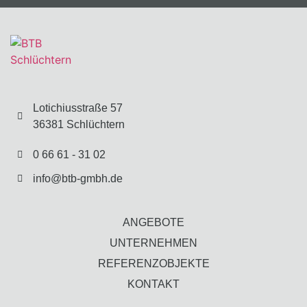
Lotichiusstraße 57
36381 Schlüchtern
0 66 61 - 31 02
info@btb-gmbh.de
ANGEBOTE
UNTERNEHMEN
REFERENZOBJEKTE
KONTAKT